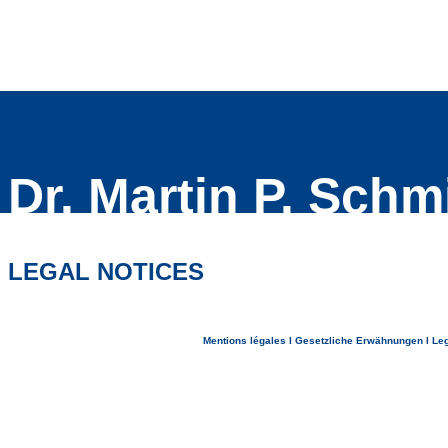
Dr. Martin P. Schm
LEGAL NOTICES
Mentions légales
I
Gesetzliche Erwähnungen
I
Leg