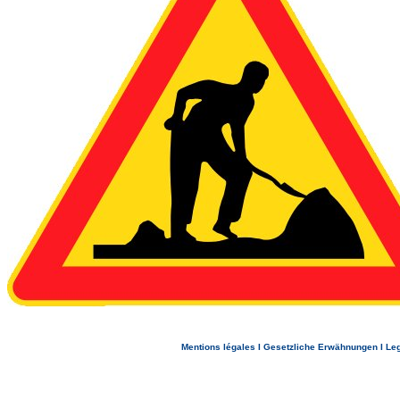
Mentions légales
I
Gesetzliche Erwähnungen
I
Leg