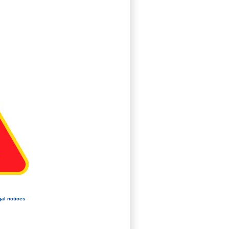
al notices