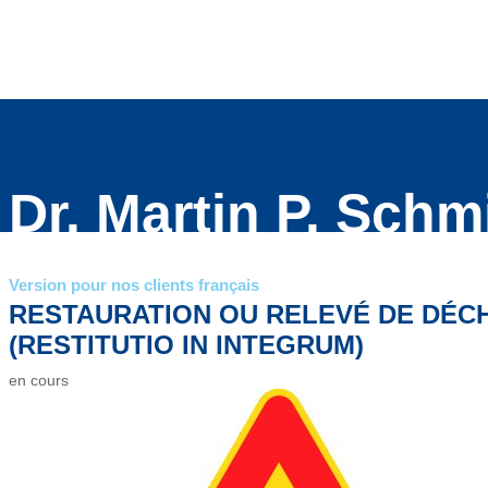
Dr. Martin P. Schm
Version pour nos clients français
RESTAURATION OU RELEVÉ DE DÉC
(RESTITUTIO IN INTEGRUM)
en cours