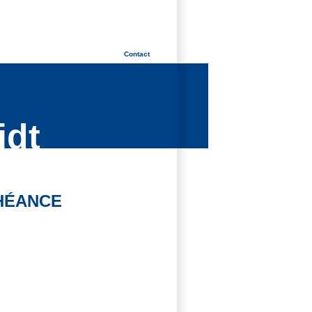
Contact
idt
HÉANCE